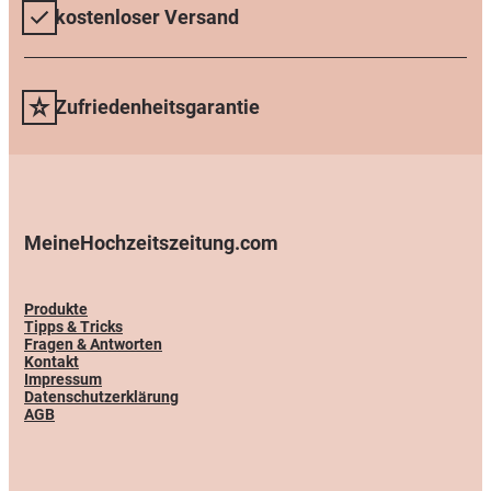
kostenloser Versand
Zufriedenheitsgarantie
MeineHochzeitszeitung.com
Produkte
Tipps & Tricks
Fragen & Antworten
Kontakt
Impressum
Datenschutzerklärung
AGB