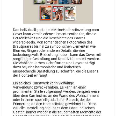
Das individuell gestaltete MeineHochzeitszeitung.com
Cover kann verschiedene Elemente enthalten, die die
Persönlichkeit und die Geschichte des Paares
widerspiegeln. Von romantischen Fotografien des
Brautpaares bis hin zu symbolischen Elementen wie
Blumen, Ringen oder anderen Details, die eine
bedeutungsvolle Bedeutung haben, kann das Cover mit
sorgfältiger Gestaltung und Kreativität erstellt werden.
Die Wahl der Farben, Schriftarten und Layouts trägt
dazu bei, eine harmonische und ästhetisch
ansprechende Darstellung zu schaffen, die die Essenz
der Hochzeit einfängt.
Ein solches Kunstwerk kann vielfältige
Verwendungszwecke haben. Es kann an einer
prominenten Stelle aufgehängt werden, beispielsweise
über dem Kaminsims, an der Wand des Wohnzimmers
oder in einem speziell gestalteten Bereich, der der
Erinnerung an den Hochzeitstag gewidmet ist. Diese
visuelle Darstellung erlaubt es dem Paar und seinen
Gästen, immer wieder in die zauberhaften Momente der