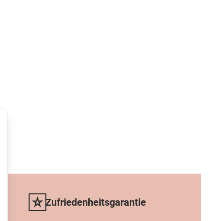
iv
Zufriedenheitsgarantie