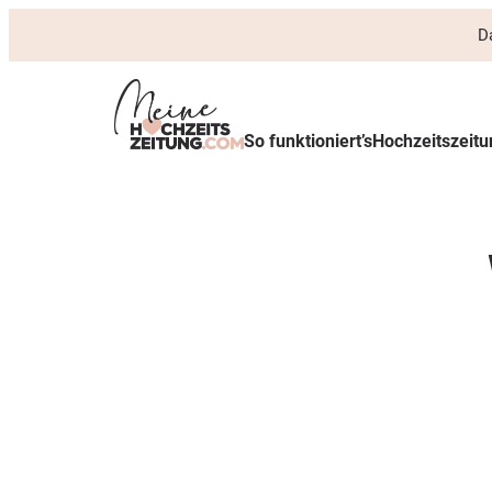
D
So funktioniert’s
Hochzeitszeit