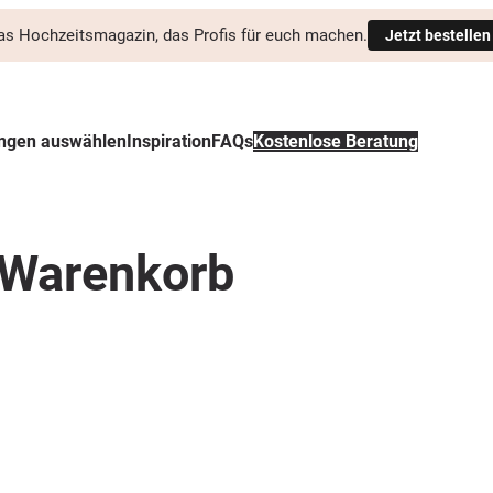
as Hochzeitsmagazin, das Profis für euch machen.
Jetzt bestellen
ungen auswählen
Inspiration
FAQs
Kostenlose Beratung
Warenkorb