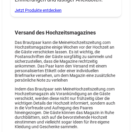
Jetzt Produkte entdecken
Versand des Hochzeitsmagazines
Das Brautpaar kann die MeineHochzeitszeitung.com
Hochzeitsmagazine einige Wochen vor der Hochzeit an
die Gäste verschicken lassen. Es ist wichtig, die
Postanschriften der Gäste sorgfältig zu sammeln und
sicherzustellen, dass die Magazine rechtzeitig
ankommen. Das Paar kann den Versand mit einem
personalisierten Etikett oder einer individuellen
Briefmarke versehen, um dem Magazin eine zusätzliche
persönliche Note zu verleihen
Indem das Brautpaar sein MeineHochzeitszeitung.com
Hochzeitsmagazin als Vorankündigung an die Gäste
verschickt, werden diese nicht nur frühzeitig über die
wichtigen Details der Hochzeit informiert, sondern auch
in die Vorfreude und Aufregung des Paares
hineingezogen. Die Gäste können das Magazin in Ruhe
durchblättern, sich auf die bevorstehende Hochzeit
einstimmen und vielleicht sogar Ideen für ihre eigene
Kleidung und Geschenke sammeln.