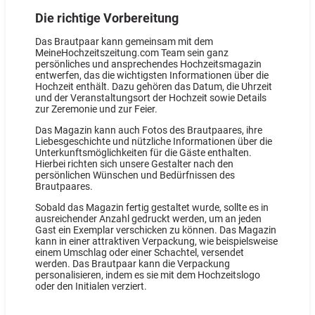
Die richtige Vorbereitung
Das Brautpaar kann gemeinsam mit dem
MeineHochzeitszeitung.com Team sein ganz
persönliches und ansprechendes Hochzeitsmagazin
entwerfen, das die wichtigsten Informationen über die
Hochzeit enthält. Dazu gehören das Datum, die Uhrzeit
und der Veranstaltungsort der Hochzeit sowie Details
zur Zeremonie und zur Feier.
Das Magazin kann auch Fotos des Brautpaares, ihre
Liebesgeschichte und nützliche Informationen über die
Unterkunftsmöglichkeiten für die Gäste enthalten.
Hierbei richten sich unsere Gestalter nach den
persönlichen Wünschen und Bedürfnissen des
Brautpaares.
Sobald das Magazin fertig gestaltet wurde, sollte es in
ausreichender Anzahl gedruckt werden, um an jeden
Gast ein Exemplar verschicken zu können. Das Magazin
kann in einer attraktiven Verpackung, wie beispielsweise
einem Umschlag oder einer Schachtel, versendet
werden. Das Brautpaar kann die Verpackung
personalisieren, indem es sie mit dem Hochzeitslogo
oder den Initialen verziert.