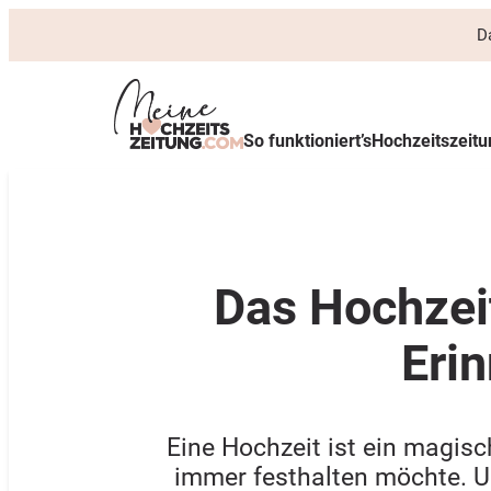
D
So funktioniert’s
Hochzeitszeit
Das Hochzei
Eri
Eine Hochzeit ist ein magis
immer festhalten möchte. U