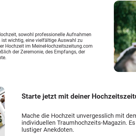
Hochzeit, sowohl professionelle Aufnahmen
st wichtig, eine vielfältige Auswahl zu
 der Hochzeit im MeineHochzeitszeitung.com
lich der Zeremonie, des Empfangs, der
te.
Starte jetzt mit deiner Hochzeitszei
Mache die Hochzeit unvergesslich mit d
individuellen Traumhochzeits-Magazin. Es 
lustiger Anekdoten.