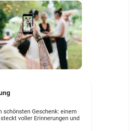
tung
em schönsten Geschenk: einem
steckt voller Erinnerungen und