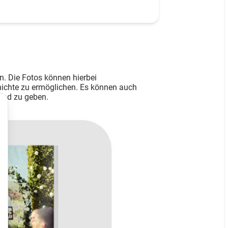
n. Die Fotos können hierbei
hichte zu ermöglichen. Es können auch
und zu geben.
iv