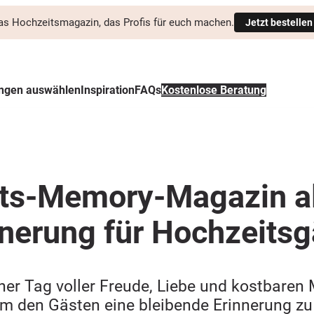
as Hochzeitsmagazin, das Profis für euch machen.
Jetzt bestellen
ungen auswählen
Inspiration
FAQs
Kostenlose Beratung
ts-Memory-Magazin a
nnerung für Hochzeitsg
cher Tag voller Freude, Liebe und kostbaren
m den Gästen eine bleibende Erinnerung zu