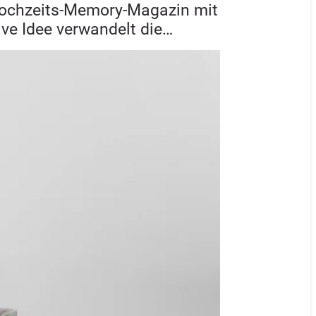
 Hochzeits-Memory-Magazin mit
ive Idee verwandelt die…