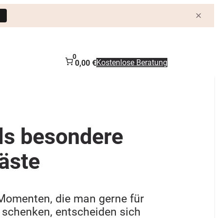
0
Kostenlose Beratung
0,00 €
ls besondere
äste
 Momenten, die man gerne für
 schenken, entscheiden sich