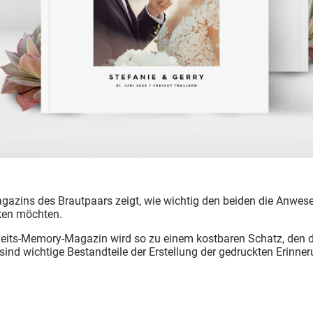
gazins des Brautpaars zeigt, wie wichtig den beiden die Anwese
ken möchten.
its-Memory-Magazin wird so zu einem kostbaren Schatz, den di
nd wichtige Bestandteile der Erstellung der gedruckten Erinner