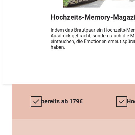
Hochzeits-Memory-Magazin
Indem das Brautpaar ein Hochzeits-Memo
Ausdruck gebracht, sondern auch die Mö
eintauchen, die Emotionen erneut spüren
haben.
bereits ab 179€
Ho