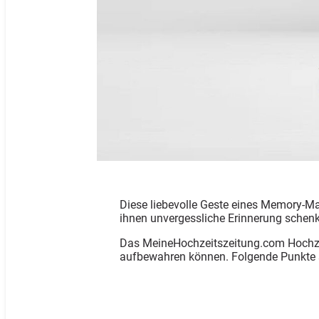
Diese liebevolle Geste eines Memory-Ma
ihnen unvergessliche Erinnerung schen
Das MeineHochzeitszeitung.com Hochze
aufbewahren können. Folgende Punkte si