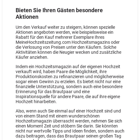
Bieten Sie Ihren Gästen besondere
Aktionen
Um den Verkauf weiter zu steigern, können spezielle
Aktionen angeboten werden, wie beispielsweise ein
Rabatt für den Kauf mehrerer Exemplare Ihres
MeineHochzeitszeitung.com Hochzeitsmagazins oder
die Verlosung von Preisen unter den Käufern. Solche
Aktivitäten können die Neugier wecken und zusätzliche
Käufer anziehen.
Indem ein Hochzeitsmagazin auf der eigenen Hochzeit
verkauft wird, haben Paare die Möglichkeit, ihre
Produktionskosten zu refinanzieren und möglicherweise
sogar einen Gewinn zu erzielen. Es bietet nicht nur eine
finanzielle Unterstützung, sondern auch eine besondere
Erinnerung für das Brautpaar und eine
Inspirationsquelle für andere Paare, die auf ihre eigene
Hochzeit hinarbeiten.
Also, wenn auch Sie einmal auf einer Hochzeit sind und
von einem Stand mit einem wunderschönen
Hochzeitsmagazin überrascht werden, nehmen Sie sich
einen Moment Zeit und stöbern Sie darin. Sie könnten
nicht nur wertvolle Tipps und Ideen finden, sondern auch
dazu beitragen, dass das Brautpaar seinen großen Tag