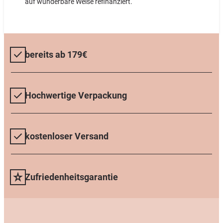
auf wunderbare Weise refinanziert.
bereits ab 179€
Hochwertige Verpackung
kostenloser Versand
Zufriedenheitsgarantie