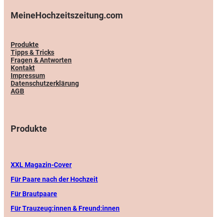
MeineHochzeitszeitung.com
Produkte
Tipps & Tricks
Fragen & Antworten
Kontakt
Impressum
Datenschutzerklärung
AGB
Produkte
XXL Magazin-Cover
Für Paare nach der Hochzeit
Für Brautpaare
Für Trauzeug:innen & Freund:innen